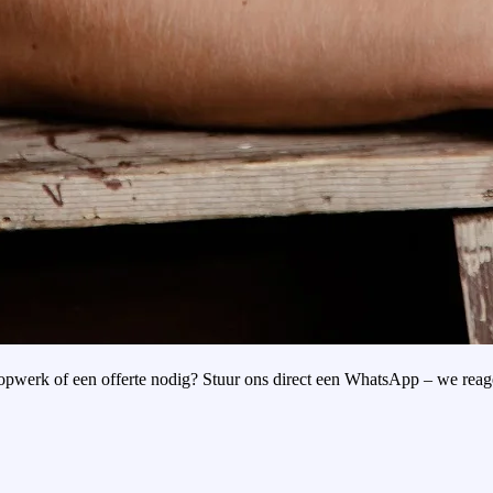
oopwerk of een offerte nodig? Stuur ons direct een WhatsApp – we reag