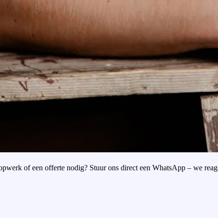
oopwerk of een offerte nodig? Stuur ons direct een WhatsApp – we reag