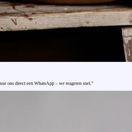
tuur ons direct een WhatsApp – we reageren snel.”