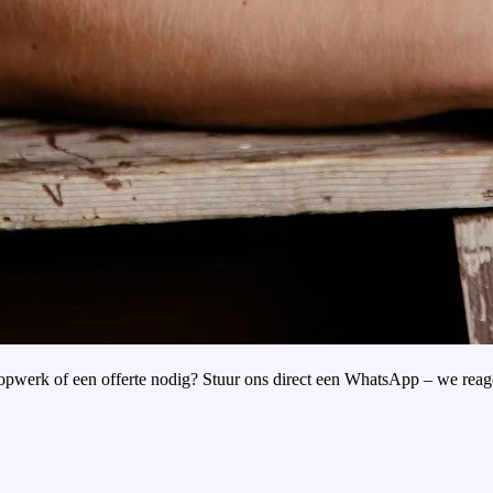
oopwerk of een offerte nodig? Stuur ons direct een WhatsApp – we reag