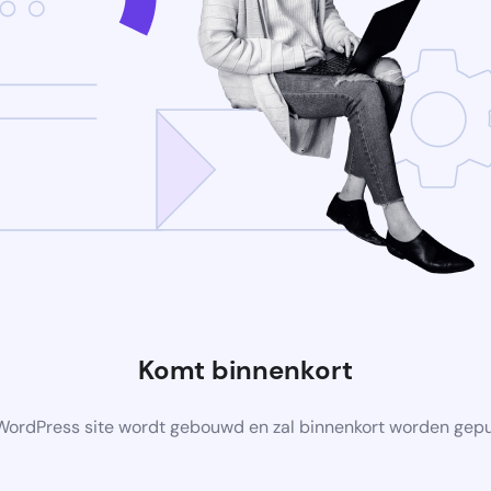
Komt binnenkort
ordPress site wordt gebouwd en zal binnenkort worden gep