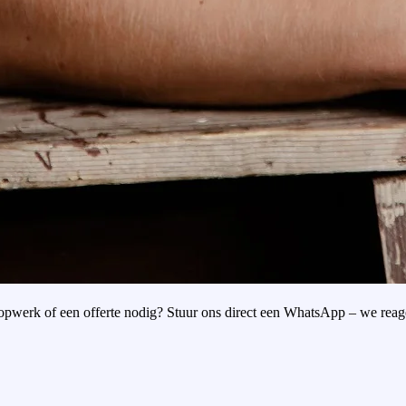
oopwerk of een offerte nodig? Stuur ons direct een WhatsApp – we reag