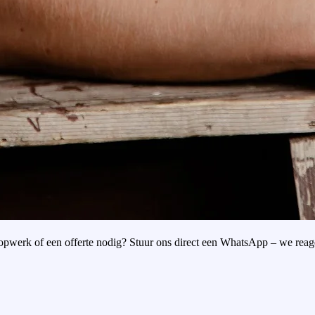
oopwerk of een offerte nodig? Stuur ons direct een WhatsApp – we reag