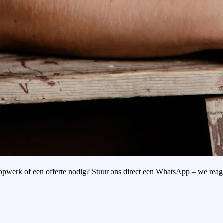
oopwerk of een offerte nodig? Stuur ons direct een WhatsApp – we reag