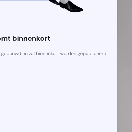
omt binnenkort
 gebouwd en zal binnenkort worden gepubliceerd