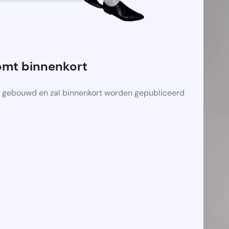
omt binnenkort
 gebouwd en zal binnenkort worden gepubliceerd