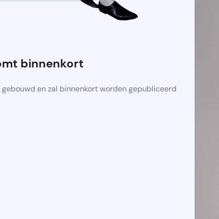
omt binnenkort
 gebouwd en zal binnenkort worden gepubliceerd