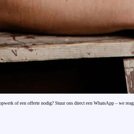
oopwerk of een offerte nodig? Stuur ons direct een WhatsApp – we reag