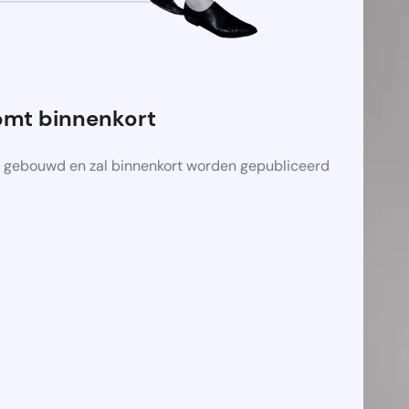
omt binnenkort
 gebouwd en zal binnenkort worden gepubliceerd