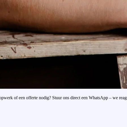
oopwerk of een offerte nodig? Stuur ons direct een WhatsApp – we reag