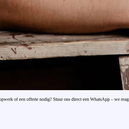
oopwerk of een offerte nodig? Stuur ons direct een WhatsApp – we reag