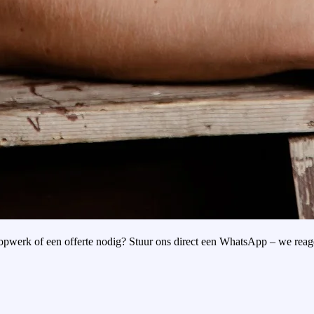
oopwerk of een offerte nodig? Stuur ons direct een WhatsApp – we reag