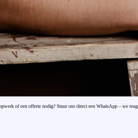
oopwerk of een offerte nodig? Stuur ons direct een WhatsApp – we reag