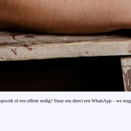
oopwerk of een offerte nodig? Stuur ons direct een WhatsApp – we reag