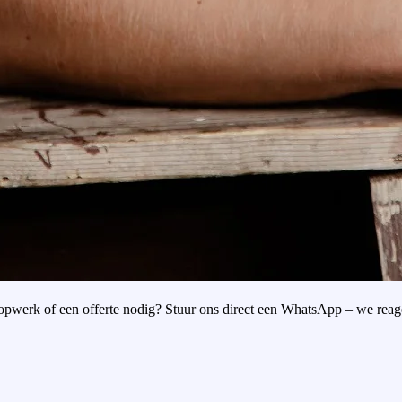
oopwerk of een offerte nodig? Stuur ons direct een WhatsApp – we reag