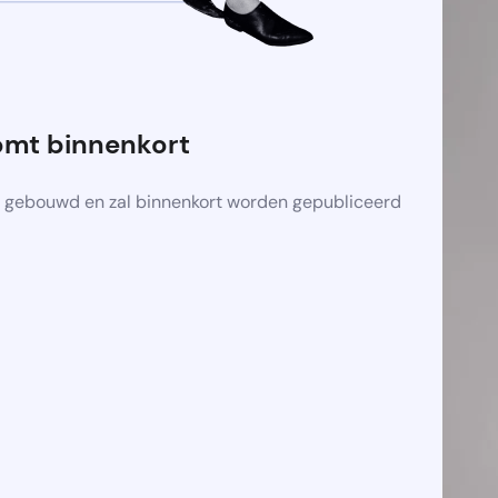
omt binnenkort
 gebouwd en zal binnenkort worden gepubliceerd