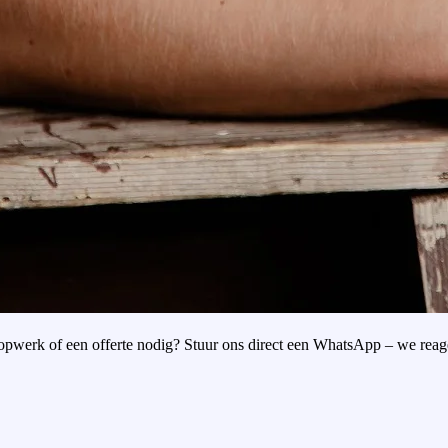
oopwerk of een offerte nodig? Stuur ons direct een WhatsApp – we reag